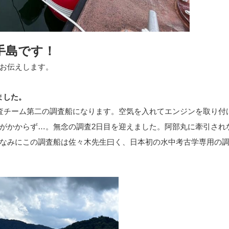
手島です！
お伝えします。
ました。
査チーム第二の調査船になります。空気を入れてエンジンを取り付
がかからず…。無念の調査2日目を迎えました。阿部丸に牽引され
なみにこの調査船は佐々木先生曰く、日本初の水中考古学専用の