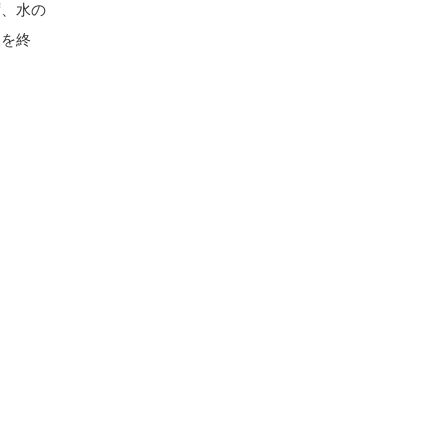
ず、水の
査を終