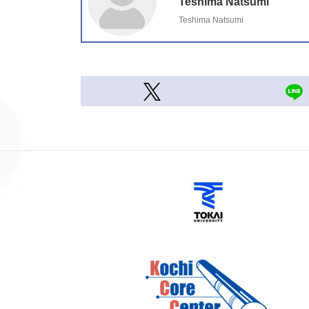
Teshima Natsumi
Teshima Natsumi