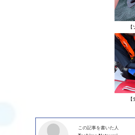
【
【
この記事を書いた人