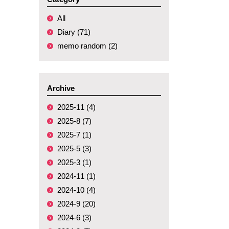
All
Diary (71)
memo random (2)
Archive
2025-11 (4)
2025-8 (7)
2025-7 (1)
2025-5 (3)
2025-3 (1)
2024-11 (1)
2024-10 (4)
2024-9 (20)
2024-6 (3)