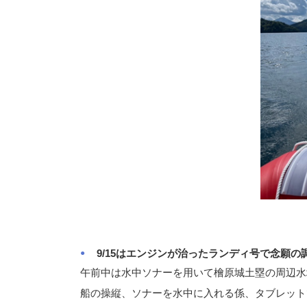
9/15はエンジンが治ったランディ号で念願の
午前中は水中ソナーを用いて檜原城土塁の周辺水
船の操縦、ソナーを水中に入れる係、タブレット