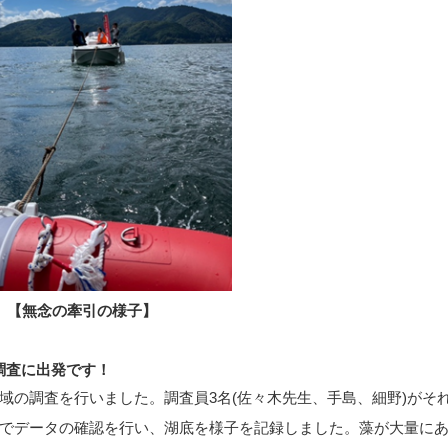
【無念の牽引の様子】
調査に出発です！
域の調査を行いました。調査員3名(佐々木先生、手島、細野)がそ
でデータの確認を行い、湖底を様子を記録しました。藻が大量に