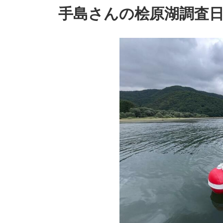
手島さんの桧原湖調査日誌