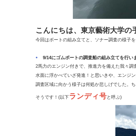
こんにちは、東京藝術大学の
今回はボートの組み立てと、ソナー調査の様子を
9/14にゴムボートの調査船の組み立てを行い
2馬力のエンジン付きで、推進力を備えた我々調
水面に浮かべていざ発進！と思いきや、エンジン
調査区域に向かう様子は何処か悲しげでした。ち
ランディ号
そうです！(以下
と呼ぶ)