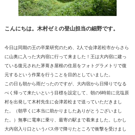
こんにちは。木村ゼミの登山担当の細野です。
今日は同期の王の卒業研究のため、2人で会津若松市からさら
に山奥に入った大内宿に行って来ました！王は大内宿に建っ
ている復元された茅葺き屋根の住居をフォトグラメトリで復
元するという作業を行うことを目的としていました。
この日も朝から雨だったのですが、大内宿から日帰りでなる
べく帰って来たいという目標を設定して、朝の6時前に北塩原
村を出発して木村先生に会津若松まで送っていただきまし
た。（朝早くに本当に助かりましたありがとうございまし
た。）無事に電車に乗り、最寄の駅まで着来ました。しかし
大内宿入り口というバス停で降りたところで衝撃を受けまし