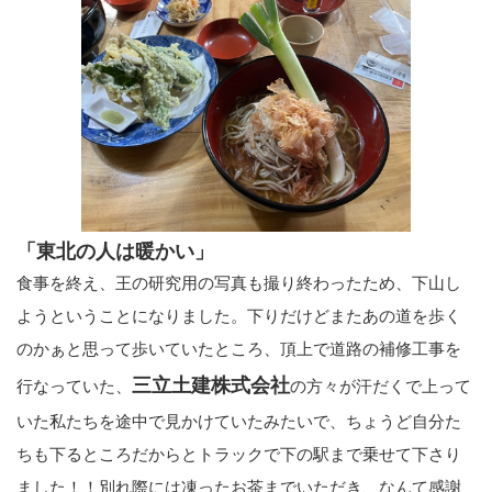
「東北の人は暖かい」
食事を終え、王の研究用の写真も撮り終わったため、下山し
ようということになりました。下りだけどまたあの道を歩く
のかぁと思って歩いていたところ、頂上で道路の補修工事を
三立土建株式会社
行なっていた、
の方々が汗だくで上って
いた私たちを途中で見かけていたみたいで、ちょうど自分た
ちも下るところだからとトラックで下の駅まで乗せて下さり
ました！！別れ際には凍ったお茶までいただき、なんて感謝