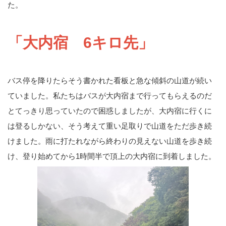
た。
「大内宿 6キロ先」
バス停を降りたらそう書かれた看板と急な傾斜の山道が続い
ていました。私たちはバスが大内宿まで行ってもらえるのだ
とてっきり思っていたので困惑しましたが、大内宿に行くに
は登るしかない、そう考えて重い足取りで山道をただ歩き続
けました。雨に打たれながら終わりの見えない山道を歩き続
け、登り始めてから1時間半で頂上の大内宿に到着しました。