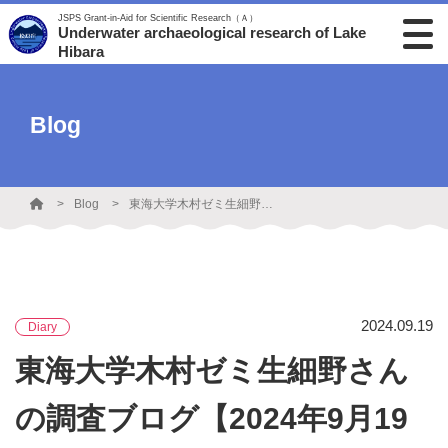
JSPS Grant-in-Aid for Scientific Research（Ａ）
Underwater archaeological research of Lake
Hibara
Blog
Blog
東海大学木村ゼミ生細野さんの調査ブログ【2024年9月19日】
2024.09.19
Diary
東海大学木村ゼミ生細野さん
の調査ブログ【2024年9月19