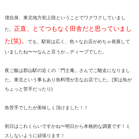
僕自身、東北地方初上陸ということでワクワクしていまし
正直、とてつもなく田舎だと思っていまし
た。
た(笑)。
でも、駅前は広く、色々なお店がめちゃ発展して
いましたね〜〜なんと言うか…ディープでした。
夜ご飯は郡山駅の近くの「門士庵」さんでご馳走になりまし
た。東北という事もあり魚料理が主なお店でした。(実は魚が
ちょっと苦手だったり)
魚苦手でしたが美味しく頂けました！！
初日はこれくらいですかね〜明日から本格的な調査です！ミ
スしないように頑張ります！