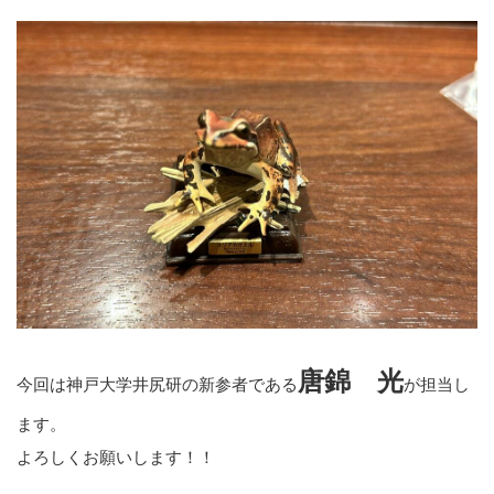
唐錦 光
今回は神戸大学井尻研の新参者である
が担当し
ます。
よろしくお願いします！！