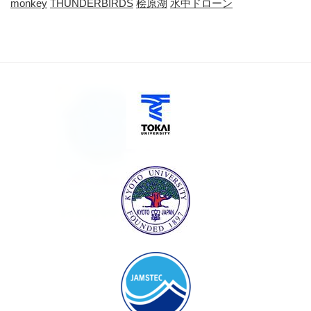
monkey
THUNDERBIRDS
桧原湖
水中ドローン